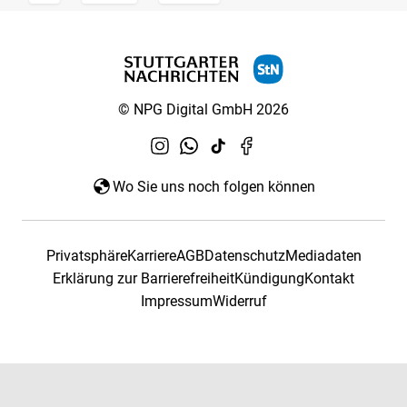
© NPG Digital GmbH 2026
Wo Sie uns noch folgen können
Privatsphäre
Karriere
AGB
Datenschutz
Mediadaten
Erklärung zur Barrierefreiheit
Kündigung
Kontakt
Impressum
Widerruf