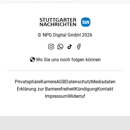
© NPG Digital GmbH 2026
Wo Sie uns noch folgen können
Privatsphäre
Karriere
AGB
Datenschutz
Mediadaten
Erklärung zur Barrierefreiheit
Kündigung
Kontakt
Impressum
Widerruf