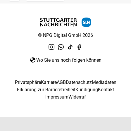
© NPG Digital GmbH 2026
Wo Sie uns noch folgen können
Privatsphäre
Karriere
AGB
Datenschutz
Mediadaten
Erklärung zur Barrierefreiheit
Kündigung
Kontakt
Impressum
Widerruf