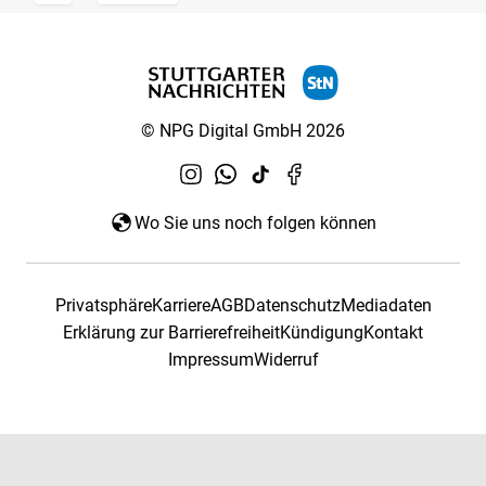
© NPG Digital GmbH 2026
Wo Sie uns noch folgen können
Privatsphäre
Karriere
AGB
Datenschutz
Mediadaten
Erklärung zur Barrierefreiheit
Kündigung
Kontakt
Impressum
Widerruf