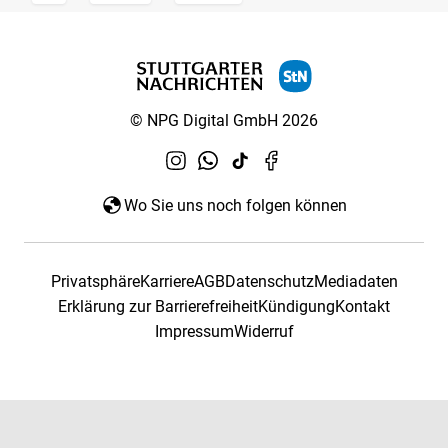
© NPG Digital GmbH 2026
Wo Sie uns noch folgen können
Privatsphäre
Karriere
AGB
Datenschutz
Mediadaten
Erklärung zur Barrierefreiheit
Kündigung
Kontakt
Impressum
Widerruf