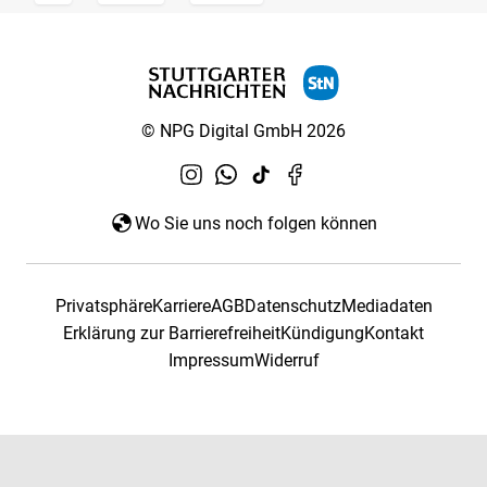
© NPG Digital GmbH 2026
Wo Sie uns noch folgen können
Privatsphäre
Karriere
AGB
Datenschutz
Mediadaten
Erklärung zur Barrierefreiheit
Kündigung
Kontakt
Impressum
Widerruf