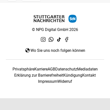
© NPG Digital GmbH 2026
Wo Sie uns noch folgen können
Privatsphäre
Karriere
AGB
Datenschutz
Mediadaten
Erklärung zur Barrierefreiheit
Kündigung
Kontakt
Impressum
Widerruf