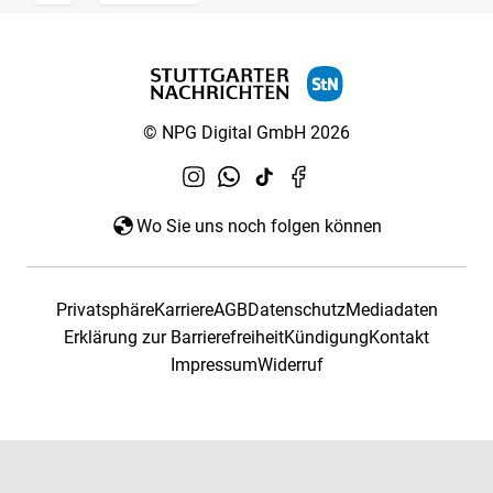
© NPG Digital GmbH 2026
Wo Sie uns noch folgen können
Privatsphäre
Karriere
AGB
Datenschutz
Mediadaten
Erklärung zur Barrierefreiheit
Kündigung
Kontakt
Impressum
Widerruf