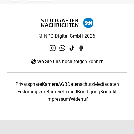
© NPG Digital GmbH 2026
Wo Sie uns noch folgen können
Privatsphäre
Karriere
AGB
Datenschutz
Mediadaten
Erklärung zur Barrierefreiheit
Kündigung
Kontakt
Impressum
Widerruf