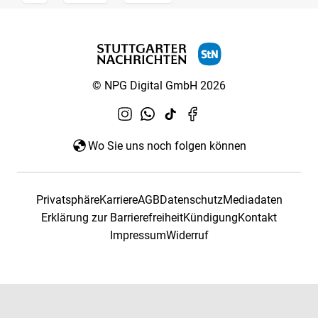
© NPG Digital GmbH 2026
Wo Sie uns noch folgen können
Privatsphäre
Karriere
AGB
Datenschutz
Mediadaten
Erklärung zur Barrierefreiheit
Kündigung
Kontakt
Impressum
Widerruf