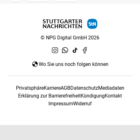
© NPG Digital GmbH 2026
Wo Sie uns noch folgen können
Privatsphäre
Karriere
AGB
Datenschutz
Mediadaten
Erklärung zur Barrierefreiheit
Kündigung
Kontakt
Impressum
Widerruf