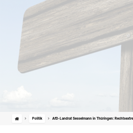
Politik
AfD-Landrat Sesselmann in Thüringen: Rechtsext