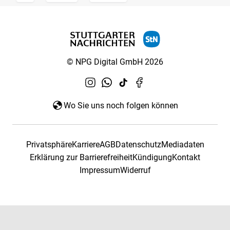
© NPG Digital GmbH 2026
Wo Sie uns noch folgen können
Privatsphäre
Karriere
AGB
Datenschutz
Mediadaten
Erklärung zur Barrierefreiheit
Kündigung
Kontakt
Impressum
Widerruf