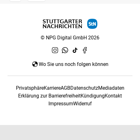
© NPG Digital GmbH 2026
Wo Sie uns noch folgen können
Privatsphäre
Karriere
AGB
Datenschutz
Mediadaten
Erklärung zur Barrierefreiheit
Kündigung
Kontakt
Impressum
Widerruf