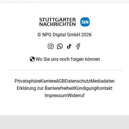
© NPG Digital GmbH 2026
Wo Sie uns noch folgen können
Privatsphäre
Karriere
AGB
Datenschutz
Mediadaten
Erklärung zur Barrierefreiheit
Kündigung
Kontakt
Impressum
Widerruf