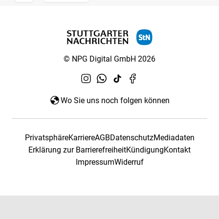
© NPG Digital GmbH 2026
Wo Sie uns noch folgen können
Privatsphäre
Karriere
AGB
Datenschutz
Mediadaten
Erklärung zur Barrierefreiheit
Kündigung
Kontakt
Impressum
Widerruf