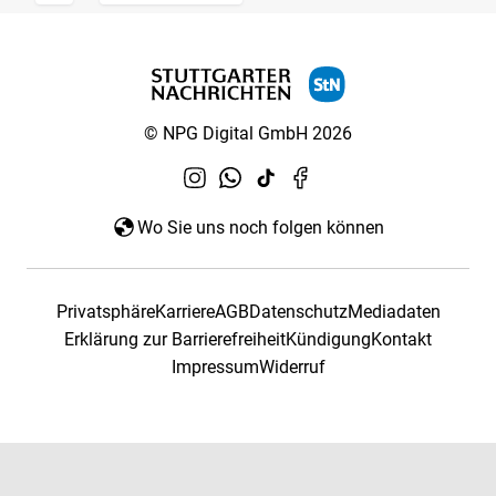
© NPG Digital GmbH 2026
Wo Sie uns noch folgen können
Privatsphäre
Karriere
AGB
Datenschutz
Mediadaten
Erklärung zur Barrierefreiheit
Kündigung
Kontakt
Impressum
Widerruf