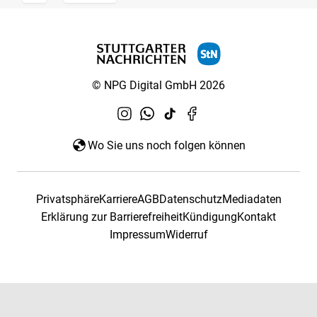
© NPG Digital GmbH 2026
Wo Sie uns noch folgen können
Privatsphäre
Karriere
AGB
Datenschutz
Mediadaten
Erklärung zur Barrierefreiheit
Kündigung
Kontakt
Impressum
Widerruf