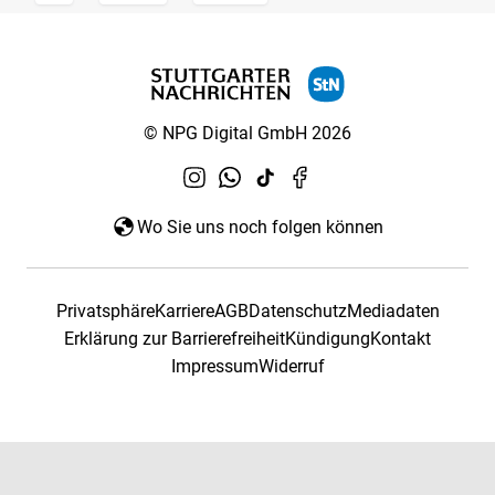
© NPG Digital GmbH 2026
Wo Sie uns noch folgen können
Privatsphäre
Karriere
AGB
Datenschutz
Mediadaten
Erklärung zur Barrierefreiheit
Kündigung
Kontakt
Impressum
Widerruf