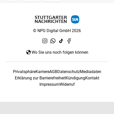
© NPG Digital GmbH 2026
Wo Sie uns noch folgen können
Privatsphäre
Karriere
AGB
Datenschutz
Mediadaten
Erklärung zur Barrierefreiheit
Kündigung
Kontakt
Impressum
Widerruf