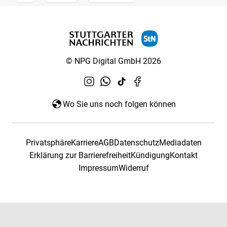
© NPG Digital GmbH 2026
Wo Sie uns noch folgen können
Privatsphäre
Karriere
AGB
Datenschutz
Mediadaten
Erklärung zur Barrierefreiheit
Kündigung
Kontakt
Impressum
Widerruf