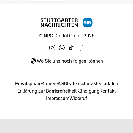
© NPG Digital GmbH 2026
Wo Sie uns noch folgen können
Privatsphäre
Karriere
AGB
Datenschutz
Mediadaten
Erklärung zur Barrierefreiheit
Kündigung
Kontakt
Impressum
Widerruf