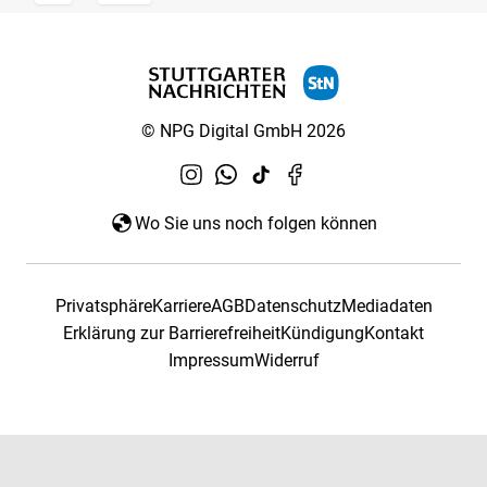
© NPG Digital GmbH 2026
Wo Sie uns noch folgen können
Privatsphäre
Karriere
AGB
Datenschutz
Mediadaten
Erklärung zur Barrierefreiheit
Kündigung
Kontakt
Impressum
Widerruf