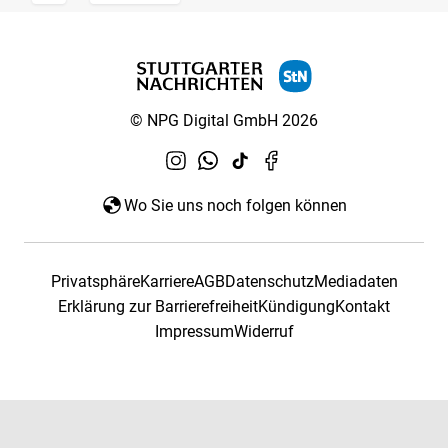
© NPG Digital GmbH 2026
Wo Sie uns noch folgen können
Privatsphäre
Karriere
AGB
Datenschutz
Mediadaten
Erklärung zur Barrierefreiheit
Kündigung
Kontakt
Impressum
Widerruf