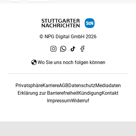
© NPG Digital GmbH 2026
Wo Sie uns noch folgen können
Privatsphäre
Karriere
AGB
Datenschutz
Mediadaten
Erklärung zur Barrierefreiheit
Kündigung
Kontakt
Impressum
Widerruf