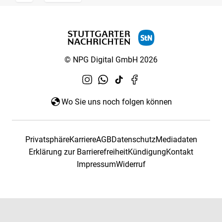
© NPG Digital GmbH 2026
Wo Sie uns noch folgen können
Privatsphäre
Karriere
AGB
Datenschutz
Mediadaten
Erklärung zur Barrierefreiheit
Kündigung
Kontakt
Impressum
Widerruf