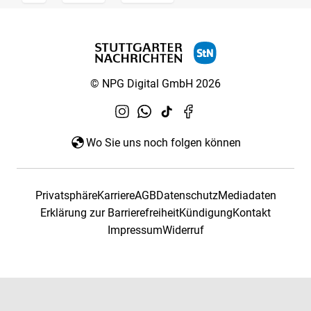
© NPG Digital GmbH 2026
Wo Sie uns noch folgen können
Privatsphäre
Karriere
AGB
Datenschutz
Mediadaten
Erklärung zur Barrierefreiheit
Kündigung
Kontakt
Impressum
Widerruf