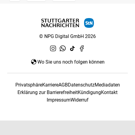
© NPG Digital GmbH 2026
Wo Sie uns noch folgen können
Privatsphäre
Karriere
AGB
Datenschutz
Mediadaten
Erklärung zur Barrierefreiheit
Kündigung
Kontakt
Impressum
Widerruf