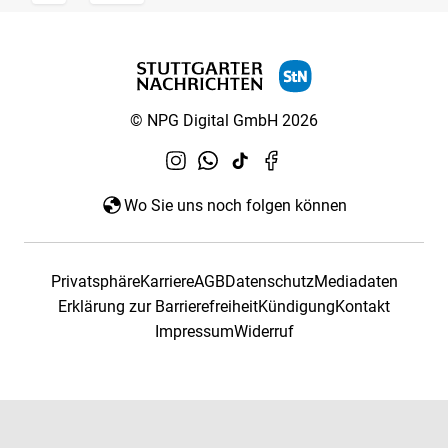
© NPG Digital GmbH 2026
Wo Sie uns noch folgen können
Privatsphäre
Karriere
AGB
Datenschutz
Mediadaten
Erklärung zur Barrierefreiheit
Kündigung
Kontakt
Impressum
Widerruf