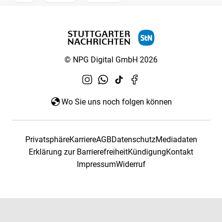
© NPG Digital GmbH 2026
Wo Sie uns noch folgen können
Privatsphäre
Karriere
AGB
Datenschutz
Mediadaten
Erklärung zur Barrierefreiheit
Kündigung
Kontakt
Impressum
Widerruf