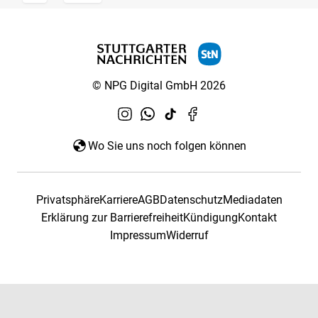
© NPG Digital GmbH 2026
Wo Sie uns noch folgen können
Privatsphäre
Karriere
AGB
Datenschutz
Mediadaten
Erklärung zur Barrierefreiheit
Kündigung
Kontakt
Impressum
Widerruf