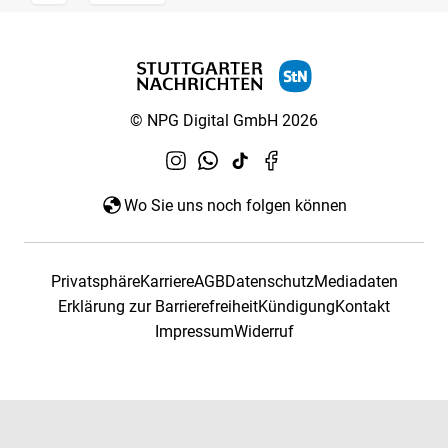
© NPG Digital GmbH 2026
Wo Sie uns noch folgen können
Privatsphäre
Karriere
AGB
Datenschutz
Mediadaten
Erklärung zur Barrierefreiheit
Kündigung
Kontakt
Impressum
Widerruf