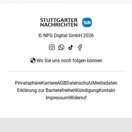
© NPG Digital GmbH 2026
Wo Sie uns noch folgen können
Privatsphäre
Karriere
AGB
Datenschutz
Mediadaten
Erklärung zur Barrierefreiheit
Kündigung
Kontakt
Impressum
Widerruf