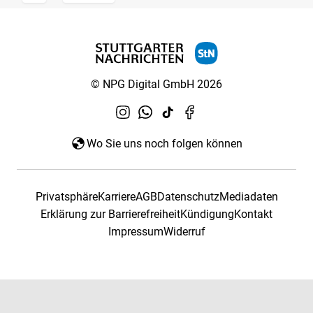
© NPG Digital GmbH 2026
Wo Sie uns noch folgen können
Privatsphäre
Karriere
AGB
Datenschutz
Mediadaten
Erklärung zur Barrierefreiheit
Kündigung
Kontakt
Impressum
Widerruf