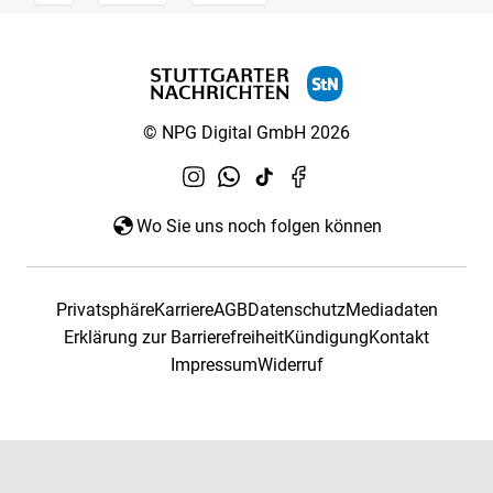
© NPG Digital GmbH 2026
Wo Sie uns noch folgen können
Privatsphäre
Karriere
AGB
Datenschutz
Mediadaten
Erklärung zur Barrierefreiheit
Kündigung
Kontakt
Impressum
Widerruf