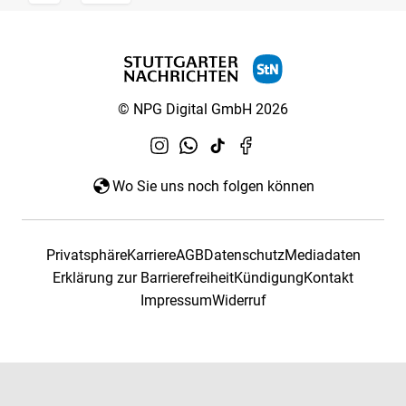
© NPG Digital GmbH 2026
Wo Sie uns noch folgen können
Privatsphäre
Karriere
AGB
Datenschutz
Mediadaten
Erklärung zur Barrierefreiheit
Kündigung
Kontakt
Impressum
Widerruf