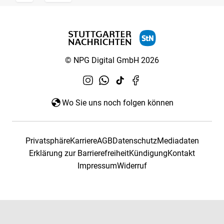
© NPG Digital GmbH 2026
Wo Sie uns noch folgen können
Privatsphäre
Karriere
AGB
Datenschutz
Mediadaten
Erklärung zur Barrierefreiheit
Kündigung
Kontakt
Impressum
Widerruf