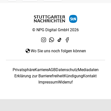
© NPG Digital GmbH 2026
Wo Sie uns noch folgen können
Privatsphäre
Karriere
AGB
Datenschutz
Mediadaten
Erklärung zur Barrierefreiheit
Kündigung
Kontakt
Impressum
Widerruf