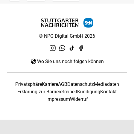
© NPG Digital GmbH 2026
Wo Sie uns noch folgen können
Privatsphäre
Karriere
AGB
Datenschutz
Mediadaten
Erklärung zur Barrierefreiheit
Kündigung
Kontakt
Impressum
Widerruf