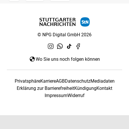
© NPG Digital GmbH 2026
Wo Sie uns noch folgen können
Privatsphäre
Karriere
AGB
Datenschutz
Mediadaten
Erklärung zur Barrierefreiheit
Kündigung
Kontakt
Impressum
Widerruf