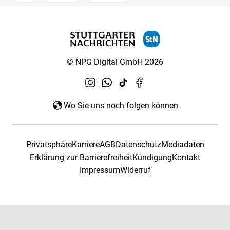
© NPG Digital GmbH 2026
Wo Sie uns noch folgen können
Privatsphäre
Karriere
AGB
Datenschutz
Mediadaten
Erklärung zur Barrierefreiheit
Kündigung
Kontakt
Impressum
Widerruf