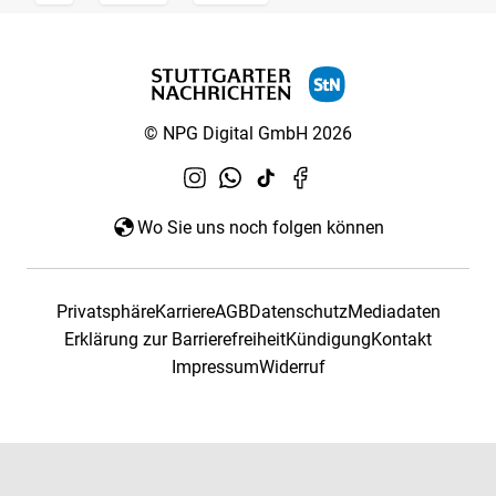
© NPG Digital GmbH 2026
Wo Sie uns noch folgen können
Privatsphäre
Karriere
AGB
Datenschutz
Mediadaten
Erklärung zur Barrierefreiheit
Kündigung
Kontakt
Impressum
Widerruf