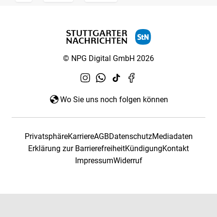
© NPG Digital GmbH 2026
Wo Sie uns noch folgen können
Privatsphäre
Karriere
AGB
Datenschutz
Mediadaten
Erklärung zur Barrierefreiheit
Kündigung
Kontakt
Impressum
Widerruf