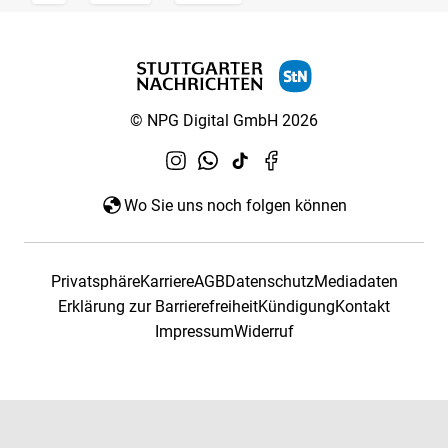
© NPG Digital GmbH 2026
Wo Sie uns noch folgen können
Privatsphäre
Karriere
AGB
Datenschutz
Mediadaten
Erklärung zur Barrierefreiheit
Kündigung
Kontakt
Impressum
Widerruf