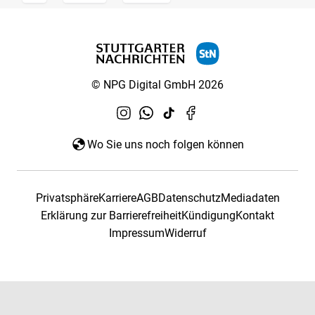
© NPG Digital GmbH 2026
Wo Sie uns noch folgen können
Privatsphäre
Karriere
AGB
Datenschutz
Mediadaten
Erklärung zur Barrierefreiheit
Kündigung
Kontakt
Impressum
Widerruf