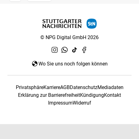
© NPG Digital GmbH 2026
Wo Sie uns noch folgen können
Privatsphäre
Karriere
AGB
Datenschutz
Mediadaten
Erklärung zur Barrierefreiheit
Kündigung
Kontakt
Impressum
Widerruf