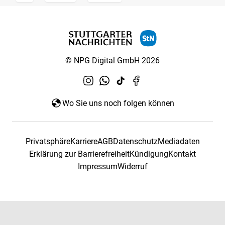
© NPG Digital GmbH 2026
Wo Sie uns noch folgen können
Privatsphäre
Karriere
AGB
Datenschutz
Mediadaten
Erklärung zur Barrierefreiheit
Kündigung
Kontakt
Impressum
Widerruf