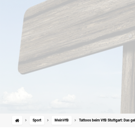
Sport
MeinVfB
Tattoos beim VfB Stuttgart: Das g