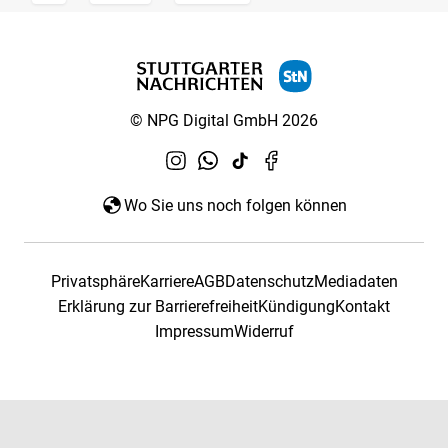
© NPG Digital GmbH 2026
Wo Sie uns noch folgen können
Privatsphäre
Karriere
AGB
Datenschutz
Mediadaten
Erklärung zur Barrierefreiheit
Kündigung
Kontakt
Impressum
Widerruf