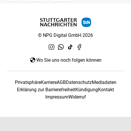
© NPG Digital GmbH 2026
Wo Sie uns noch folgen können
Privatsphäre
Karriere
AGB
Datenschutz
Mediadaten
Erklärung zur Barrierefreiheit
Kündigung
Kontakt
Impressum
Widerruf